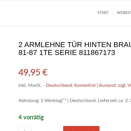
START
WERKS
2 ARMLEHNE TÜR HINTEN BRAU
81-87 1TE SERIE 811867173
49,95
€
inkl. MwSt.
-
Deutschland: Kostenfrei | Ausland: zzgl. 
Abholung: 1 Werktag² ³ | Deutschland: Lieferzeit ca. 2
4 vorrätig