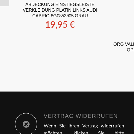
ABDECKUNG EINSTIEGSLEISTE
VERKLEIDUNG PLATIN LINKS AUDI
CABRIO 8G0853905 GRAU
19,95
€
ORG VAL
OPE
VERTRAG WIDERRUFEN
Wenn Sie Ihren Vertrag widerrufen
möchten, klicken Sie bitte