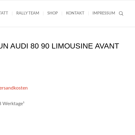
TATT
RALLY TEAM
SHOP
KONTAKT
IMPRESSUM
N AUDI 80 90 LIMOUSINE AVANT
Versandkosten
-3 Werktage¹