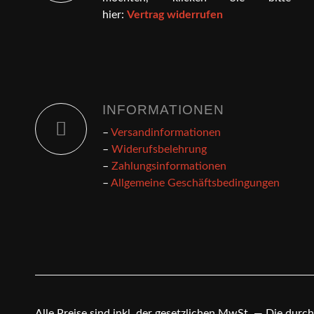
hier:
Vertrag widerrufen
INFORMATIONEN
–
Versandinformationen
–
Widerufsbelehrung
–
Zahlungsinformationen
–
Allgemeine Geschäftsbedingungen
Alle Preise sind inkl. der gesetzlichen MwSt. — Die dur