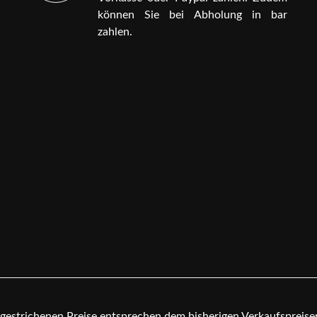
können Sie bei Abholung in bar
zahlen.
chgestrichenen Preise entsprechen dem bisherigen Verkaufspreis