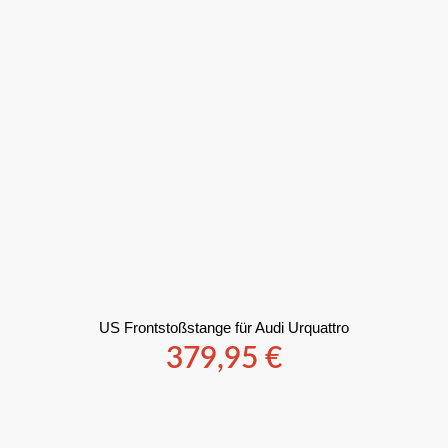
US Frontstoßstange für Audi Urquattro
379,95
€