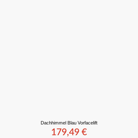
Dachhimmel Blau Vorfacelift
179,49
€