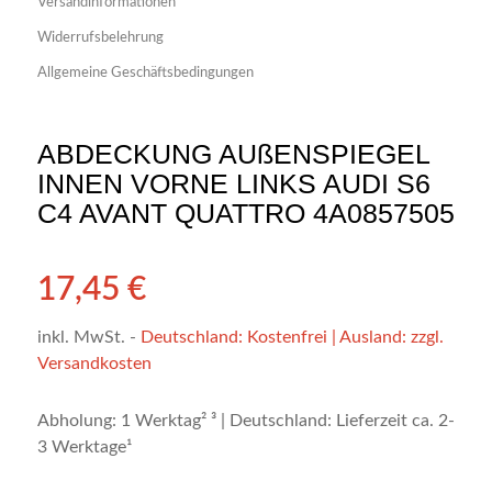
Versandinformationen
Widerrufsbelehrung
Allgemeine Geschäftsbedingungen
ABDECKUNG AUßENSPIEGEL
INNEN VORNE LINKS AUDI S6
C4 AVANT QUATTRO 4A0857505
17,45
€
inkl. MwSt.
-
Deutschland: Kostenfrei | Ausland: zzgl.
Versandkosten
Abholung: 1 Werktag² ³ | Deutschland: Lieferzeit ca. 2-
3 Werktage¹