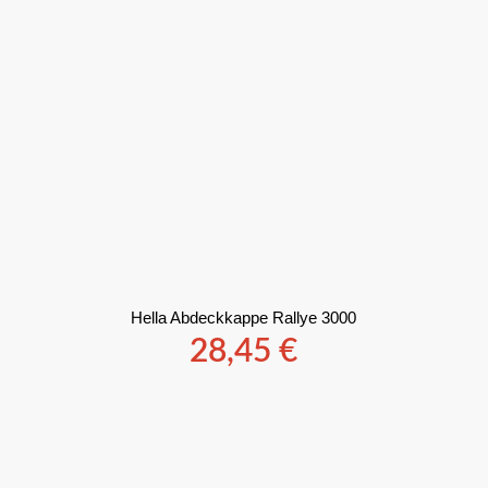
Hella Abdeckkappe Rallye 3000
28,45
€