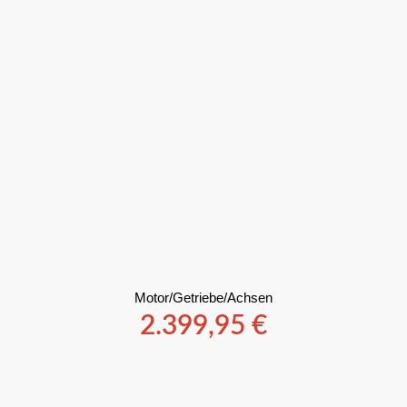
Motor/Getriebe/Achsen
2.399,95
€