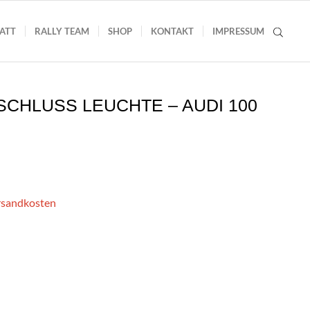
ATT
RALLY TEAM
SHOP
KONTAKT
IMPRESSUM
SCHLUSS LEUCHTE – AUDI 100
ersandkosten