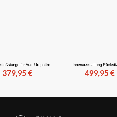
stoßstange für Audi Urquattro
Innenausstattung Rücksi
379,95
€
499,95
€