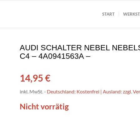
START
WERKST
AUDI SCHALTER NEBEL NEBEL
C4 – 4A0941563A –
14,95
€
inkl. MwSt.
-
Deutschland: Kostenfrei | Ausland: zzgl. V
Nicht vorrätig