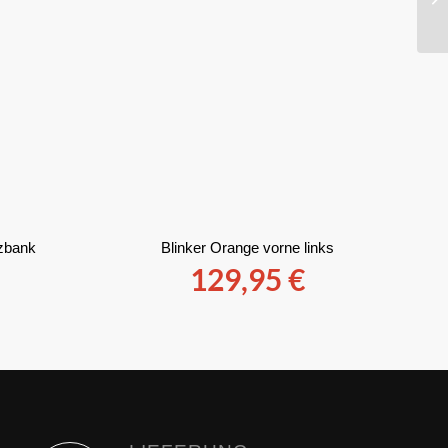
tzbank
Blinker Orange vorne links
129,95
€