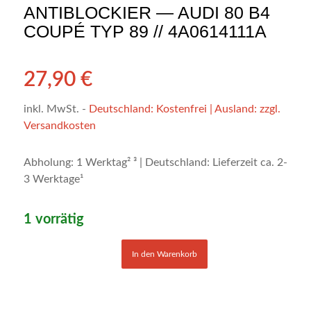
ANTIBLOCKIER — AUDI 80 B4
COUPÉ TYP 89 // 4A0614111A
27,90
€
inkl. MwSt.
-
Deutschland: Kostenfrei | Ausland: zzgl.
Versandkosten
Abholung: 1 Werktag² ³ | Deutschland: Lieferzeit ca. 2-
3 Werktage¹
1 vorrätig
In den Warenkorb