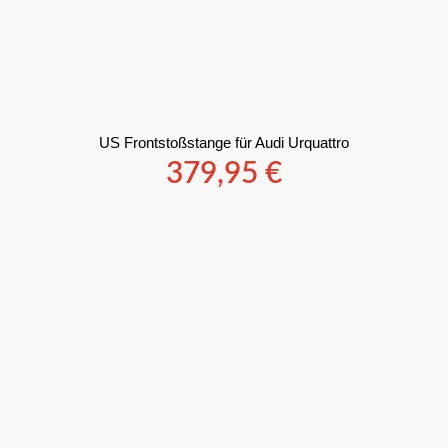
US Frontstoßstange für Audi Urquattro
379,95
€