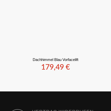
Dachhimmel Blau Vorfacelift
179,49
€