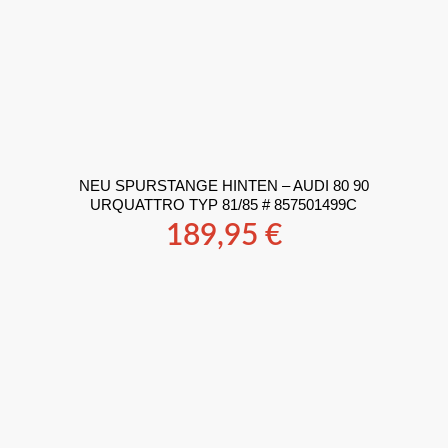
NEU SPURSTANGE HINTEN – AUDI 80 90
URQUATTRO TYP 81/85 # 857501499C
189,95
€