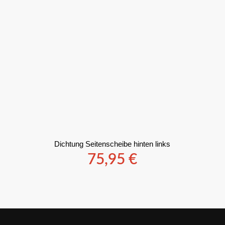
Dichtung Seitenscheibe hinten links
75,95
€