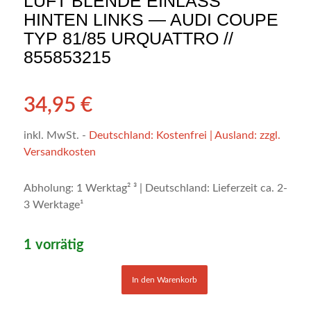
LUFT BLENDE EINLASS
HINTEN LINKS — AUDI COUPE
TYP 81/85 URQUATTRO //
855853215
34,95
€
inkl. MwSt.
-
Deutschland: Kostenfrei | Ausland: zzgl.
Versandkosten
Abholung: 1 Werktag² ³ | Deutschland: Lieferzeit ca. 2-
3 Werktage¹
1 vorrätig
In den Warenkorb