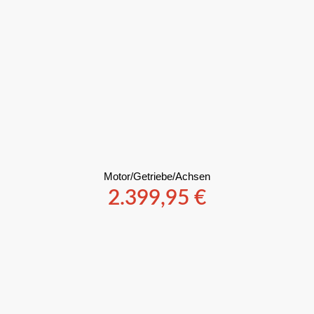
Motor/Getriebe/Achsen
2.399,95
€