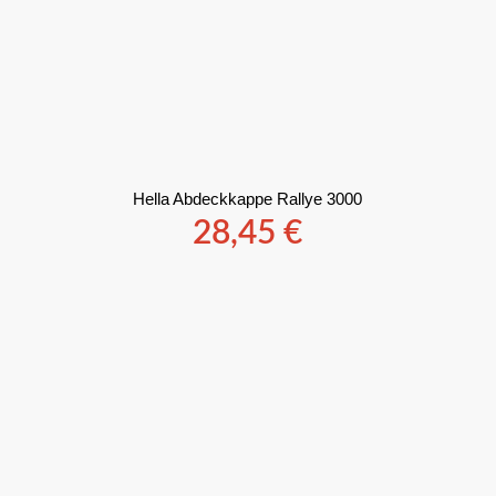
Hella Abdeckkappe Rallye 3000
28,45
€