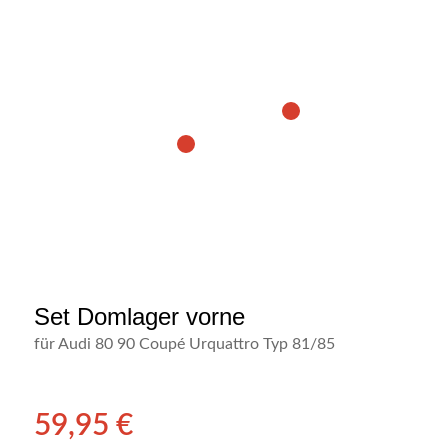
1
2
Set Domlager vorne
für Audi 80 90 Coupé Urquattro Typ 81/85
59,95
€