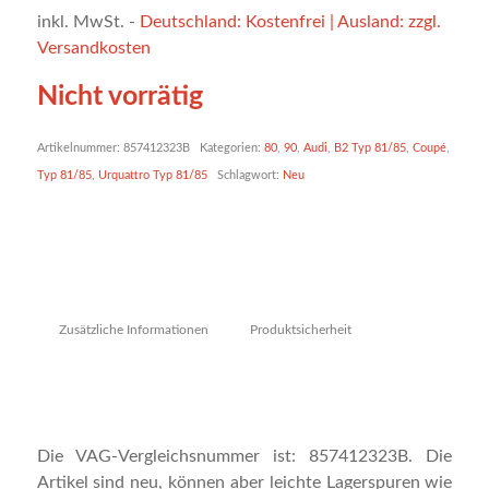
inkl. MwSt.
-
Deutschland: Kostenfrei | Ausland: zzgl.
Versandkosten
Nicht vorrätig
Artikelnummer:
857412323B
Kategorien:
80
,
90
,
Audi
,
B2 Typ 81/85
,
Coupé
,
Typ 81/85
,
Urquattro Typ 81/85
Schlagwort:
Neu
Zusätzliche Informationen
Produktsicherheit
Die VAG-Vergleichsnummer ist: 857412323B. Die
Artikel sind neu, können aber leichte Lagerspuren wie