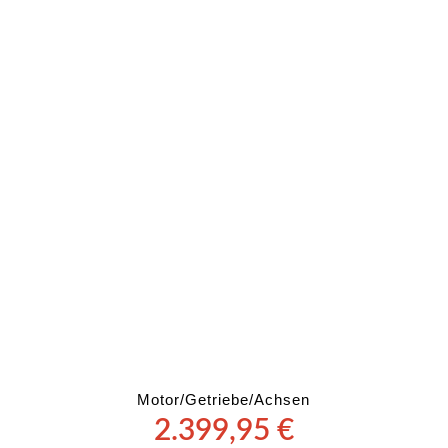
Motor/Getriebe/Achsen
2.399,95
€