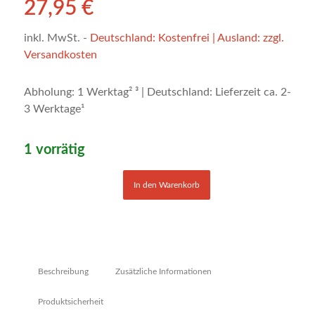
27,95
€
inkl. MwSt.
-
Deutschland: Kostenfrei | Ausland: zzgl.
Versandkosten
Abholung: 1 Werktag² ³ | Deutschland: Lieferzeit ca. 2-
3 Werktage¹
1 vorrätig
In den Warenkorb
Beschreibung
Zusätzliche Informationen
Produktsicherheit