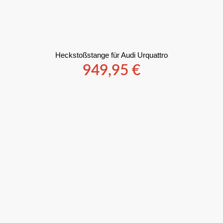
Heckstoßstange für Audi Urquattro
949,95
€