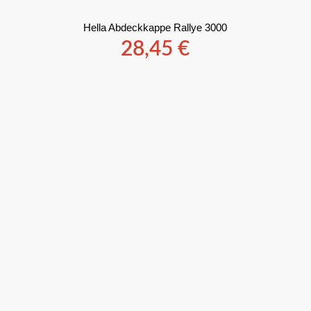
Hella Abdeckkappe Rallye 3000
28,45
€