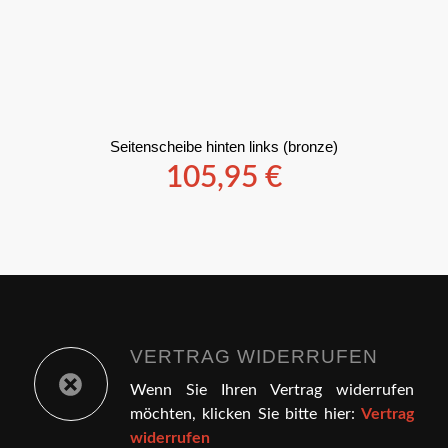
Seitenscheibe hinten links (bronze)
105,95
€
VERTRAG WIDERRUFEN
Wenn Sie Ihren Vertrag widerrufen
möchten, klicken Sie bitte hier:
Vertrag
widerrufen