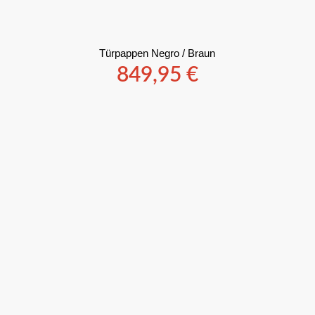
Türpappen Negro / Braun
849,95
€