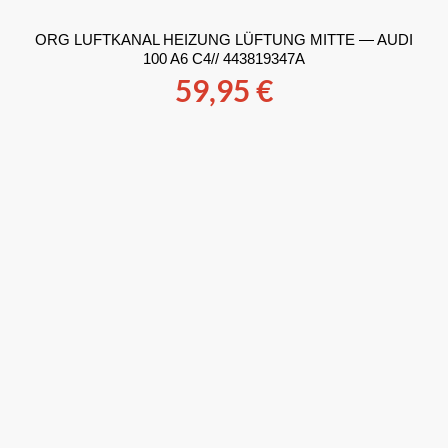
ORG LUFTKANAL HEIZUNG LÜFTUNG MITTE — AUDI
100 A6 C4// 443819347A
59,95
€