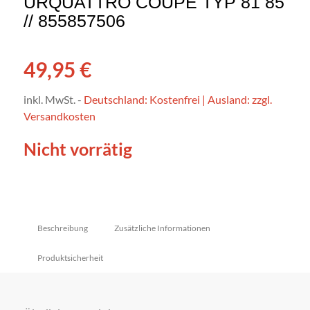
URQUATTRO COUPE TYP 81 85
// 855857506
49,95
€
inkl. MwSt.
-
Deutschland: Kostenfrei | Ausland: zzgl.
Versandkosten
Nicht vorrätig
Beschreibung
Zusätzliche Informationen
Produktsicherheit