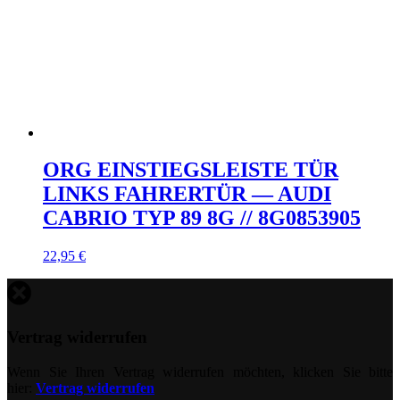
ORG EINSTIEGSLEISTE TÜR
LINKS FAHRERTÜR — AUDI
CABRIO TYP 89 8G // 8G0853905
22,95
€
Vertrag widerrufen
Wenn Sie Ihren Vertrag widerrufen möchten, klicken Sie bitte
hier:
Vertrag widerrufen