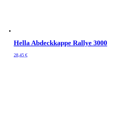
Hella Abdeckkappe Rallye 3000
28,45
€