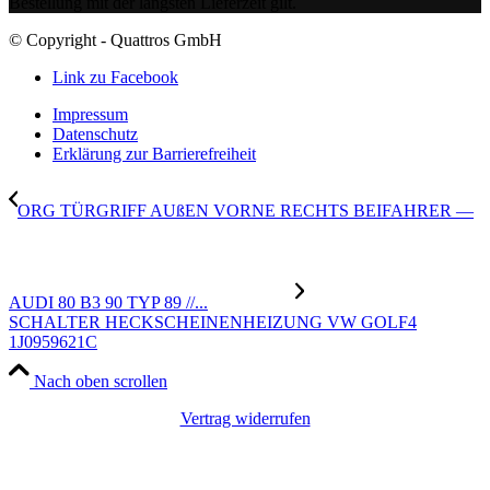
Bestellung mit der längsten Lieferzeit gilt.
© Copyright - Quattros GmbH
Link zu Facebook
Impressum
Datenschutz
Erklärung zur Barrierefreiheit
ORG TÜRGRIFF AUßEN VORNE RECHTS BEIFAHRER —
AUDI 80 B3 90 TYP 89 //...
SCHALTER HECKSCHEINENHEIZUNG VW GOLF4
1J0959621C
Nach oben scrollen
Vertrag widerrufen