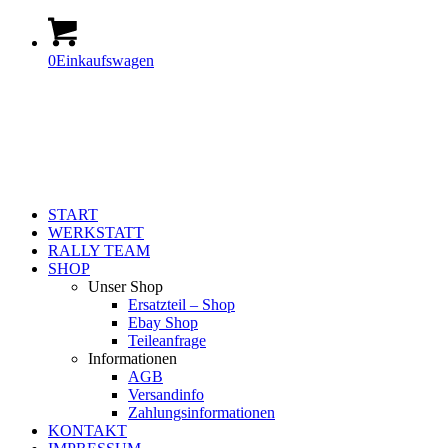
0
Einkaufswagen
START
WERKSTATT
RALLY TEAM
SHOP
Unser Shop
Ersatzteil – Shop
Ebay Shop
Teileanfrage
Informationen
AGB
Versandinfo
Zahlungsinformationen
KONTAKT