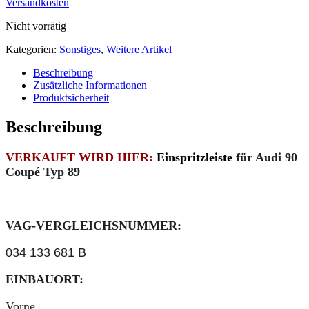
Versandkosten
Nicht vorrätig
Kategorien:
Sonstiges
,
Weitere Artikel
Beschreibung
Zusätzliche Informationen
Produktsicherheit
Beschreibung
VERKAUFT WIRD HIER:
Einspritzleiste
für Audi 90
Coupé Typ 89
VAG-VERGLEICHSNUMMER:
034 133 681 B
EINBAUORT:
Vorne