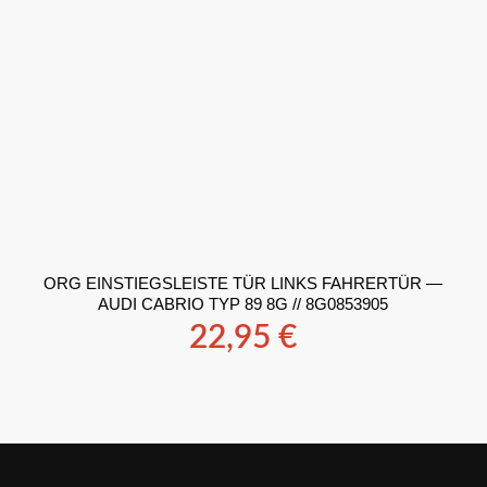
ORG EINSTIEGSLEISTE TÜR LINKS FAHRERTÜR —
AUDI CABRIO TYP 89 8G // 8G0853905
22,95
€