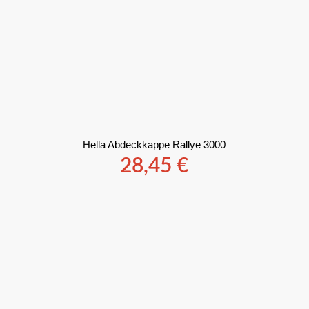
Hella Abdeckkappe Rallye 3000
28,45
€