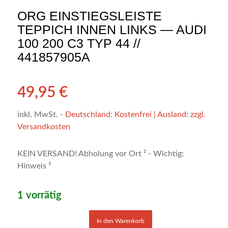
ORG EINSTIEGSLEISTE
TEPPICH INNEN LINKS — AUDI
100 200 C3 TYP 44 //
441857905A
49,95
€
inkl. MwSt.
-
Deutschland: Kostenfrei | Ausland: zzgl.
Versandkosten
KEIN VERSAND! Abholung vor Ort ² - Wichtig:
Hinweis ³
1 vorrätig
In den Warenkorb