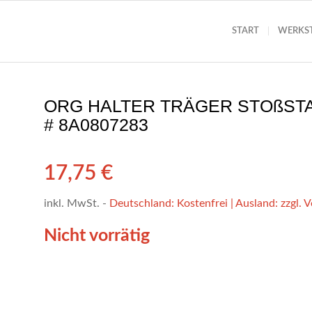
START
WERKS
ORG HALTER TRÄGER STOßSTAN
# 8A0807283
17,75
€
inkl. MwSt.
-
Deutschland: Kostenfrei | Ausland: zzgl. 
Nicht vorrätig