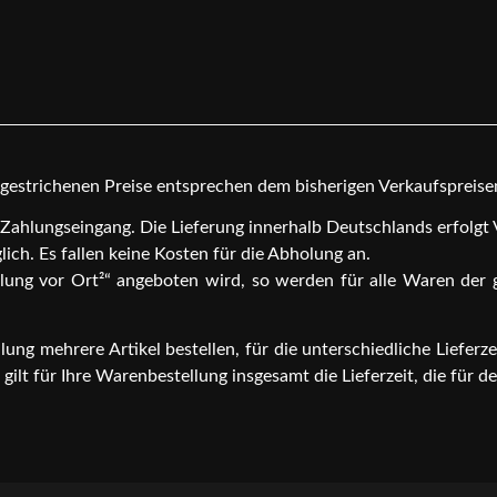
chgestrichenen Preise entsprechen dem bisherigen Verkaufspreis
h Zahlungseingang. Die Lieferung innerhalb Deutschlands erfolgt
ch. Es fallen keine Kosten für die Abholung an.
olung vor Ort²“ angeboten wird, so werden für alle Waren der 
ng mehrere Artikel bestellen, für die unterschiedliche Lieferze
ilt für Ihre Warenbestellung insgesamt die Lieferzeit, die für den 