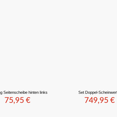
g Seitenscheibe hinten links
Set Doppel-Scheinwer
75,95
€
749,95
€