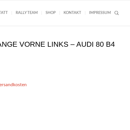
TATT
RALLY TEAM
SHOP
KONTAKT
IMPRESSUM
GE VORNE LINKS – AUDI 80 B4
Versandkosten