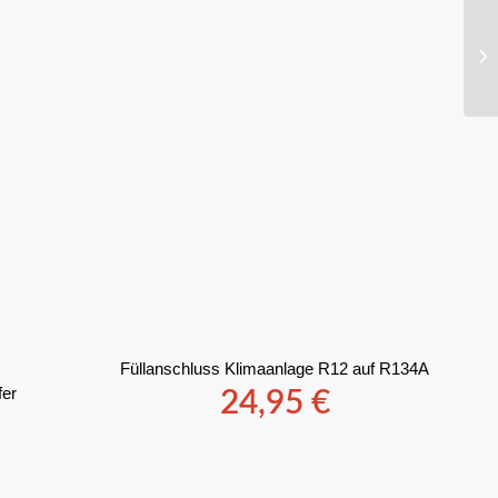
Füllanschluss Klimaanlage R12 auf R134A
fer
24,95
€