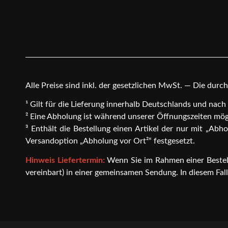
Alle Preise sind inkl. der gesetzlichen MwSt. — Die dur
¹ Gilt für die Lieferung innerhalb Deutschlands und nac
² Eine Abholung ist während unserer Öffnungszeiten mögli
³ Enthält die Bestellung einen Artikel der nur mit „Abh
Versandoption „Abholung vor Ort²“ festgesetzt.
Hinweis Liefertermin:
Wenn Sie im Rahmen einer Bestellu
vereinbart) in einer gemeinsamen Sendung. In diesem Fall g