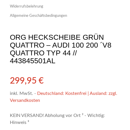
Widerrufsbelehrung
Allgemeine Geschäftsbedingungen
ORG HECKSCHEIBE GRÜN
QUATTRO – AUDI 100 200 ´V8
QUATTRO TYP 44 //
443845501AL
299,95
€
inkl. MwSt.
-
Deutschland: Kostenfrei | Ausland: zzgl.
Versandkosten
KEIN VERSAND! Abholung vor Ort ² - Wichtig:
Hinweis ³