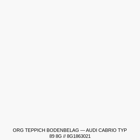
ORG TEPPICH BODENBELAG — AUDI CABRIO TYP
89 8G // 8G1863021