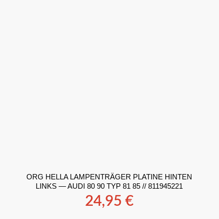
ORG HELLA LAMPENTRÄGER PLATINE HINTEN
LINKS — AUDI 80 90 TYP 81 85 // 811945221
24,95
€