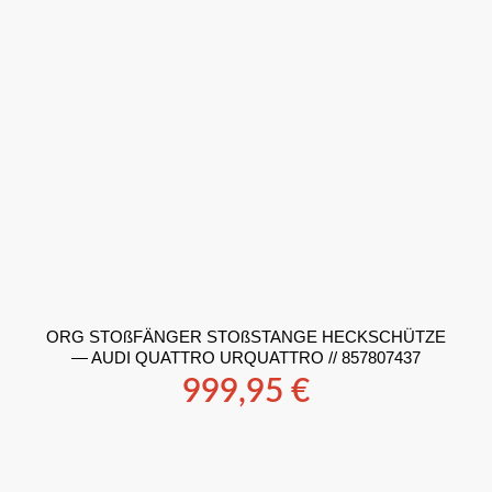
ORG STOßFÄNGER STOßSTANGE HECKSCHÜTZE
— AUDI QUATTRO URQUATTRO // 857807437
999,95
€