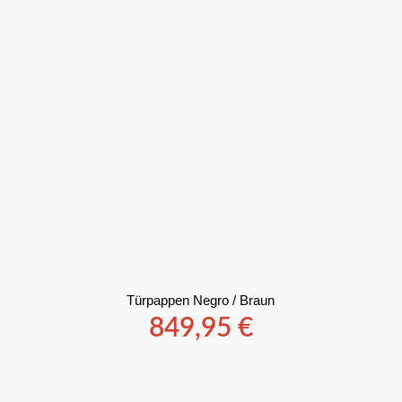
Türpappen Negro / Braun
849,95
€