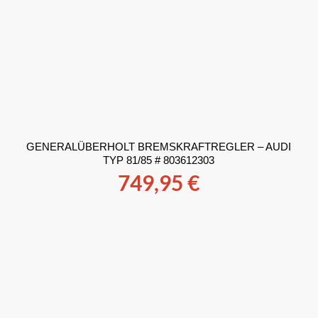
GENERALÜBERHOLT BREMSKRAFTREGLER – AUDI
TYP 81/85 # 803612303
749,95
€