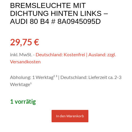
BREMSLEUCHTE MIT
DICHTUNG HINTEN LINKS –
AUDI 80 B4 # 8A0945095D
29,75
€
inkl. MwSt.
-
Deutschland: Kostenfrei | Ausland: zzgl.
Versandkosten
Abholung: 1 Werktag² ³ | Deutschland: Lieferzeit ca. 2-3
Werktage¹
1 vorrätig
In den Warenkorb