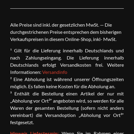
Alle Preise sind inkl. der gesetzlichen MwSt. — Die
durchgestrichenen Preise entsprechen dem bisherigen
Verkaufspreisen in diesem Online-Shop, inkl- MwSt.
¹ Gilt für die Lieferung innerhalb Deutschlands und
nach Zahlungseingang. Die Lieferung innerhalb
Deutschlands erfolgt Versandkosten frei. Weitere
Informationen:
Versandinfo
² Eine Abholung ist während unserer Öffnungszeiten
möglich. Es fallen keine Kosten für die Abholung an.
³ Enthält die Bestellung einen Artikel der nur mit
„Abholung vor Ort²“ angeboten wird, so werden für alle
Waren der gesamten Bestellung (sofern nicht anders
vereinbart) die Versandoption „Abholung vor Ort²“
festgesetzt.
Hinweis Liefertermin:
Wenn Sie im Rahmen einer