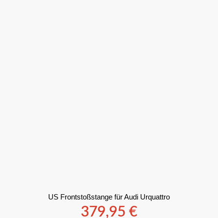
US Frontstoßstange für Audi Urquattro
379,95
€