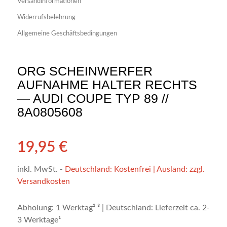
Versandinformationen
Widerrufsbelehrung
Allgemeine Geschäftsbedingungen
ORG SCHEINWERFER
AUFNAHME HALTER RECHTS
— AUDI COUPE TYP 89 //
8A0805608
19,95
€
inkl. MwSt.
-
Deutschland: Kostenfrei | Ausland: zzgl.
Versandkosten
Abholung: 1 Werktag² ³ | Deutschland: Lieferzeit ca. 2-
3 Werktage¹