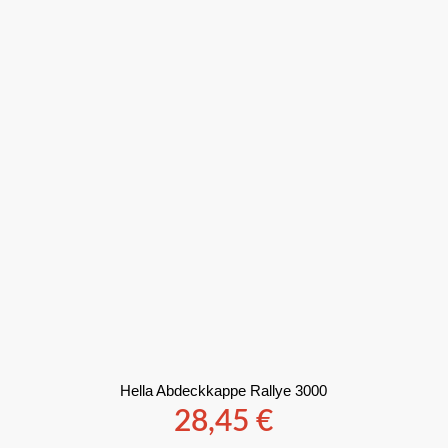
Hella Abdeckkappe Rallye 3000
28,45
€