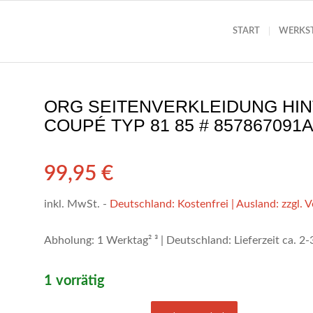
START
WERKS
ORG SEITENVERKLEIDUNG HIN
COUPÉ TYP 81 85 # 857867091
99,95
€
inkl. MwSt.
-
Deutschland: Kostenfrei | Ausland: zzgl. 
Abholung: 1 Werktag² ³ | Deutschland: Lieferzeit ca. 2
1 vorrätig