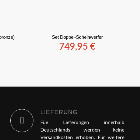
(bronze)
Set Doppel-Scheinwerfer
749,95
€
LIEFERUNG
Füe Lieferungen innerhalb
Deutschlands werden keine
Versandkosten erhoben. Für weitere