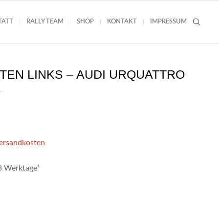
TATT
RALLY TEAM
SHOP
KONTAKT
IMPRESSUM
TEN LINKS – AUDI URQUATTRO
A
Versandkosten
-3 Werktage¹