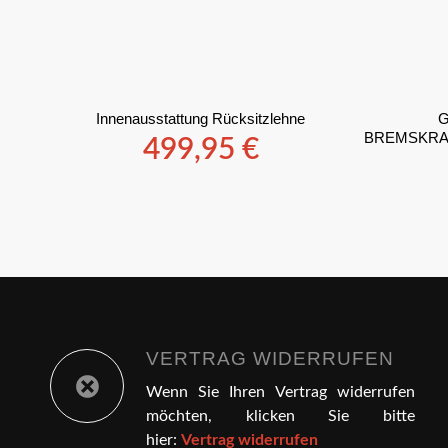
Innenausstattung Rücksitzlehne
BREMSKRAF
499,95
€
VERTRAG WIDERRUFEN
Wenn Sie Ihren Vertrag widerrufen
möchten, klicken Sie bitte
hier:
Vertrag widerrufen