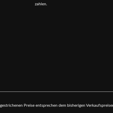
zahlen.
chgestrichenen Preise entsprechen dem bisherigen Verkaufspreis