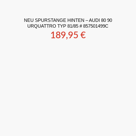
NEU SPURSTANGE HINTEN – AUDI 80 90
URQUATTRO TYP 81/85 # 857501499C
189,95
€