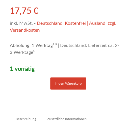
17,75
€
inkl. MwSt.
-
Deutschland: Kostenfrei | Ausland: zzgl.
Versandkosten
Abholung: 1 Werktag² ³ | Deutschland: Lieferzeit ca. 2-
3 Werktage¹
1 vorrätig
In den Warenkorb
Beschreibung
Zusätzliche Informationen