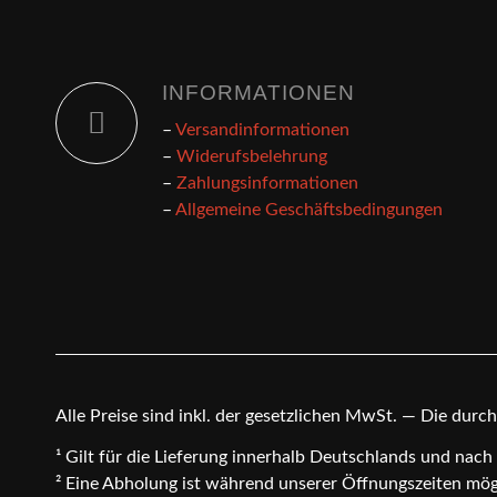
INFORMATIONEN
–
Versandinformationen
–
Widerufsbelehrung
–
Zahlungsinformationen
–
Allgemeine Geschäftsbedingungen
Alle Preise sind inkl. der gesetzlichen MwSt. — Die dur
¹ Gilt für die Lieferung innerhalb Deutschlands und nac
² Eine Abholung ist während unserer Öffnungszeiten mögli