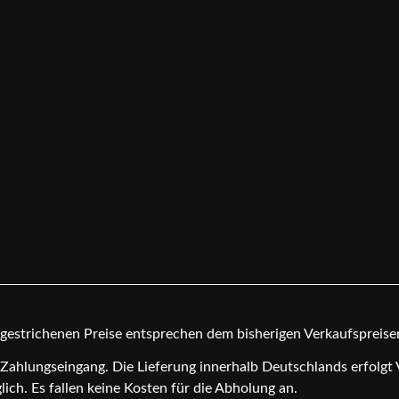
chgestrichenen Preise entsprechen dem bisherigen Verkaufspreis
h Zahlungseingang. Die Lieferung innerhalb Deutschlands erfolgt
ch. Es fallen keine Kosten für die Abholung an.