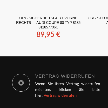
ORG SICHERHEITSGURT VORNE
ORG STEU
RECHTS — AUDI COUPE 80 TYP 8185
— A
811857706C
89,95
€
VERTRAG WIDERRUFEN
Wenn Sie Ihren Vertrag widerrufen
möchten, klicken Sie bitte
hier:
Vertrag widerrufen