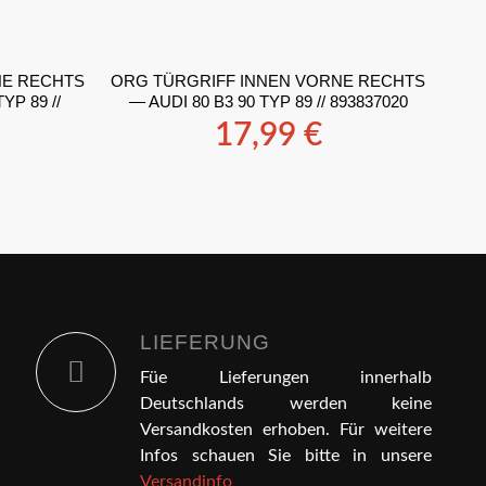
NE RECHTS
ORG TÜRGRIFF INNEN VORNE RECHTS
YP 89 //
— AUDI 80 B3 90 TYP 89 // 893837020
17,99
€
LIEFERUNG
Füe Lieferungen innerhalb
Deutschlands werden keine
Versandkosten erhoben. Für weitere
Infos schauen Sie bitte in unsere
Versandinfo