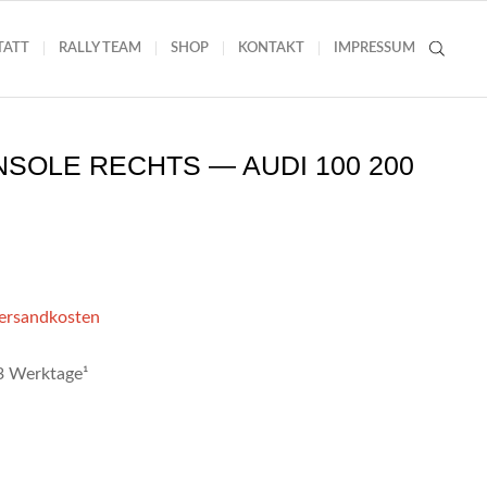
TATT
RALLY TEAM
SHOP
KONTAKT
IMPRESSUM
SOLE RECHTS — AUDI 100 200
Versandkosten
-3 Werktage¹