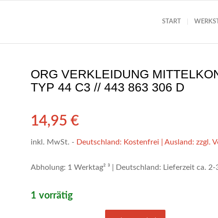
START
WERKS
ORG VERKLEIDUNG MITTELKON
TYP 44 C3 // 443 863 306 D
14,95
€
inkl. MwSt.
-
Deutschland: Kostenfrei | Ausland: zzgl. 
Abholung: 1 Werktag² ³ | Deutschland: Lieferzeit ca. 2
1 vorrätig