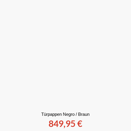
Türpappen Negro / Braun
849,95
€