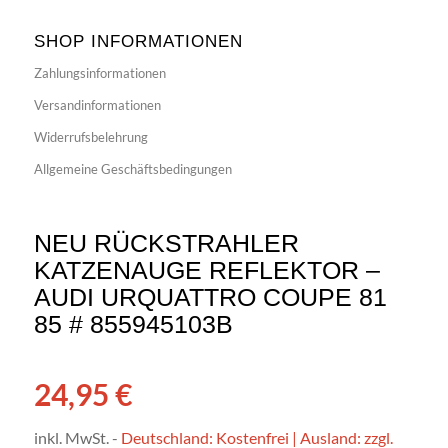
SHOP INFORMATIONEN
Zahlungsinformationen
Versandinformationen
Widerrufsbelehrung
Allgemeine Geschäftsbedingungen
NEU RÜCKSTRAHLER
KATZENAUGE REFLEKTOR –
AUDI URQUATTRO COUPE 81
85 # 855945103B
24,95
€
inkl. MwSt.
-
Deutschland: Kostenfrei | Ausland: zzgl.