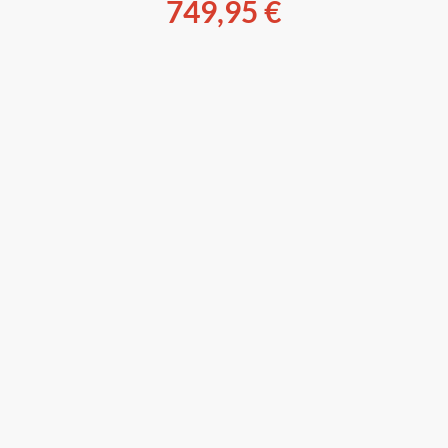
749,95
€