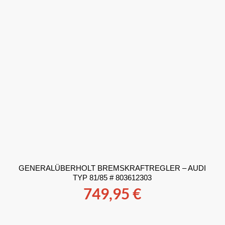
GENERALÜBERHOLT BREMSKRAFTREGLER – AUDI
TYP 81/85 # 803612303
749,95
€