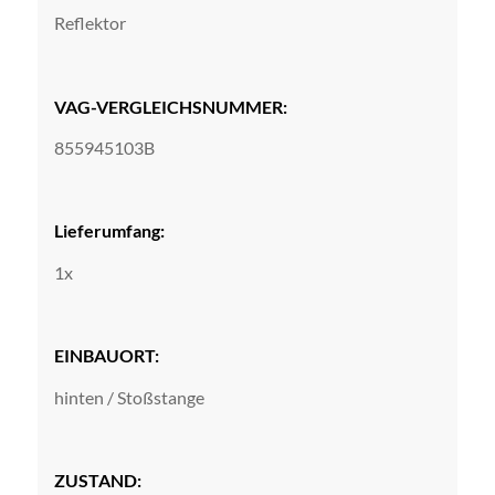
Reflektor
VAG-VERGLEICHSNUMMER:
855945103B
Lieferumfang:
1x
EINBAUORT:
hinten / Stoßstange
ZUSTAND: