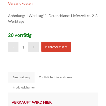
Versandkosten
Abholung: 1 Werktag² ³ | Deutschland: Lieferzeit ca. 2-3
Werktage¹
20 vorrätig
In den Warenkorb
Beschreibung
Zusätzliche Informationen
Produktsicherheit
VERKAUFT WIRD HIER: