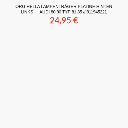
ORG HELLA LAMPENTRÄGER PLATINE HINTEN
LINKS — AUDI 80 90 TYP 81 85 // 811945221
24,95
€