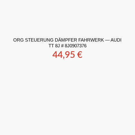
ORG STEUERUNG DÄMPFER FAHRWERK — AUDI
TT 8J # 8J0907376
44,95
€