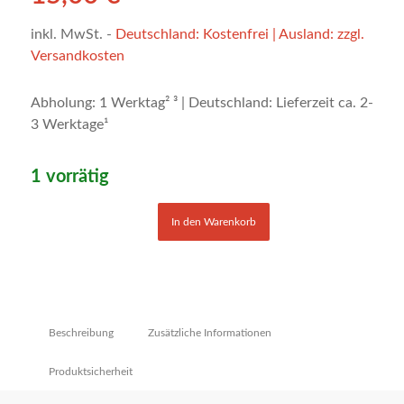
inkl. MwSt.
-
Deutschland: Kostenfrei | Ausland: zzgl.
Versandkosten
Abholung: 1 Werktag² ³ | Deutschland: Lieferzeit ca. 2-
3 Werktage¹
1 vorrätig
In den Warenkorb
Beschreibung
Zusätzliche Informationen
Produktsicherheit