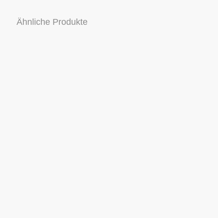
Ähnliche Produkte