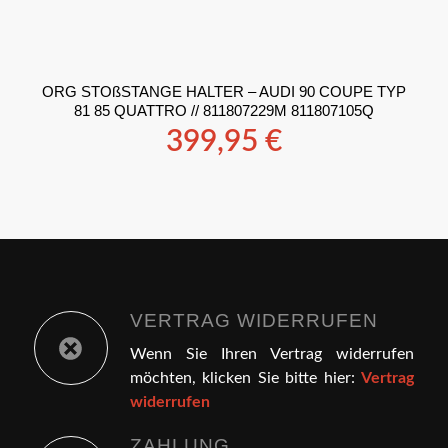
ORG STOßSTANGE HALTER – AUDI 90 COUPE TYP
81 85 QUATTRO // 811807229M 811807105Q
399,95
€
VERTRAG WIDERRUFEN
Wenn Sie Ihren Vertrag widerrufen
möchten, klicken Sie bitte hier:
Vertrag
widerrufen
ZAHLUNG