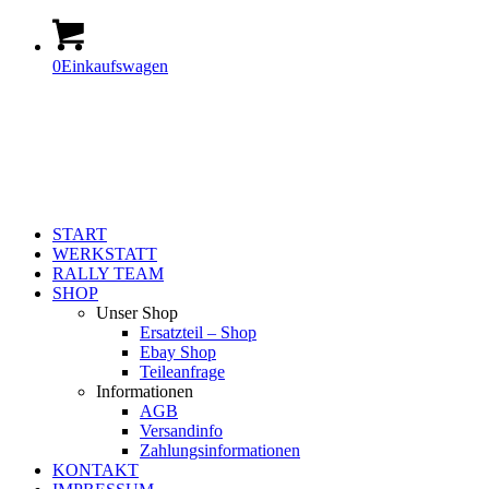
0
Einkaufswagen
START
WERKSTATT
RALLY TEAM
SHOP
Unser Shop
Ersatzteil – Shop
Ebay Shop
Teileanfrage
Informationen
AGB
Versandinfo
Zahlungsinformationen
KONTAKT