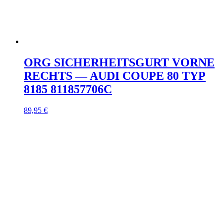
ORG SICHERHEITSGURT VORNE
RECHTS — AUDI COUPE 80 TYP
8185 811857706C
89,95
€