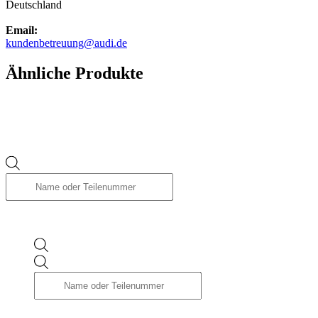
Deutschland
Email:
kundenbetreuung@audi.de
Ähnliche Produkte
Products
search
Products
search