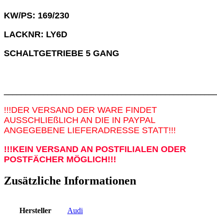
KW/PS: 169/230
LACKNR: LY6D
SCHALTGETRIEBE 5 GANG
________________________________________________
!!!DER VERSAND DER WARE FINDET
AUSSCHLIEßLICH AN DIE IN PAYPAL
ANGEGEBENE LIEFERADRESSE STATT!!!
!!!KEIN VERSAND AN POSTFILIALEN ODER
POSTFÄCHER MÖGLICH!!!
Zusätzliche Informationen
Hersteller
Audi