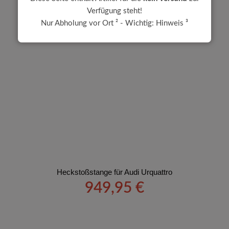
Verfügung steht!
Nur Abholung vor Ort ² - Wichtig: Hinweis ³
Heckstoßstange für Audi Urquattro
949,95
€