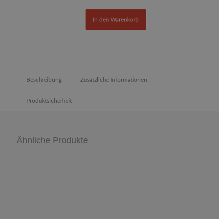
In den Warenkorb
Beschreibung
Zusätzliche Informationen
Produktsicherheit
Ähnliche Produkte