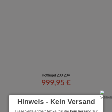
Kotflügel 200 20V
999,95
€
Hinweis - Kein Versand
Diese Seite enthält Artikel für die
kein Versand
zur