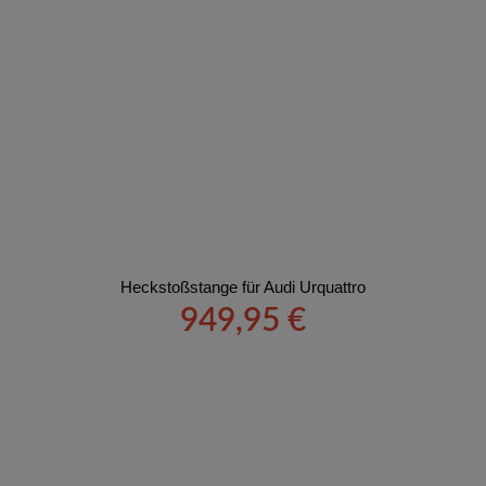
Heckstoßstange für Audi Urquattro
949,95
€