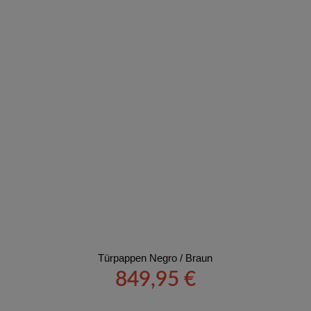
Türpappen Negro / Braun
849,95
€