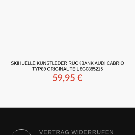
SKIHUELLE KUNSTLEDER RÜCKBANK AUDI CABRIO
TYP89 ORIGINAL TEIL 8G0885215
59,95
€
VERTRAG WIDERRUFEN