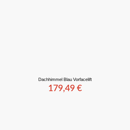
Dachhimmel Blau Vorfacelift
179,49
€