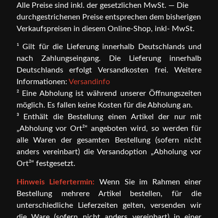
Alle Preise sind inkl. der gesetzlichen MwSt. — Die
durchgestrichenen Preise entsprechen dem bisherigen
Verkaufspreisen in diesem Online-Shop, inkl- MwSt.
¹ Gilt für die Lieferung innerhalb Deutschlands und
nach Zahlungseingang. Die Lieferung innerhalb
Deutschlands erfolgt Versandkosten frei. Weitere
Informationen:
Versandinfo
² Eine Abholung ist während unserer Öffnungszeiten
möglich. Es fallen keine Kosten für die Abholung an.
³ Enthält die Bestellung einen Artikel der nur mit
„Abholung vor Ort²“ angeboten wird, so werden für
alle Waren der gesamten Bestellung (sofern nicht
anders vereinbart) die Versandoption „Abholung vor
Ort²“ festgesetzt.
Hinweis Liefertermin:
Wenn Sie im Rahmen einer
Bestellung mehrere Artikel bestellen, für die
unterschiedliche Lieferzeiten gelten, versenden wir
die Ware (sofern nicht anders vereinbart) in einer