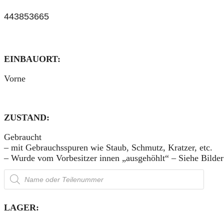
443853665
EINBAUORT:
Vorne
ZUSTAND:
Gebraucht
– mit Gebrauchsspuren wie Staub, Schmutz, Kratzer, etc.
– Wurde vom Vorbesitzer innen „ausgehöhlt“ – Siehe Bilder
Products
search
LAGER: