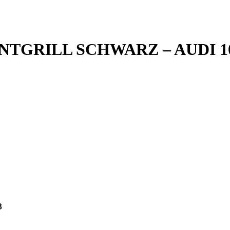
RILL SCHWARZ – AUDI 100 C
3