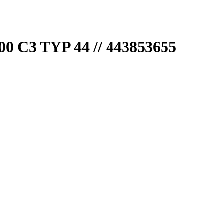
3 TYP 44 // 443853655