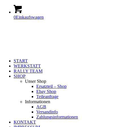
0
Einkaufswagen
START
WERKSTATT
RALLY TEAM
SHOP
Unser Shop
Ersatzteil – Shop
Ebay Shop
Teileanfrage
Informationen
AGB
Versandinfo
Zahlungsinformationen
KONTAKT