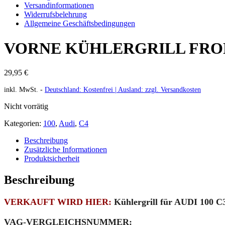
Versandinformationen
Widerrufsbelehrung
Allgemeine Geschäftsbedingungen
VORNE KÜHLERGRILL FRONTG
29,95
€
inkl. MwSt.
-
Deutschland: Kostenfrei | Ausland: zzgl. Versandkosten
Nicht vorrätig
Kategorien:
100
,
Audi
,
C4
Beschreibung
Zusätzliche Informationen
Produktsicherheit
Beschreibung
VERKAUFT WIRD HIER:
Kühlergrill für AUDI 100 C
VAG-VERGLEICHSNUMMER: