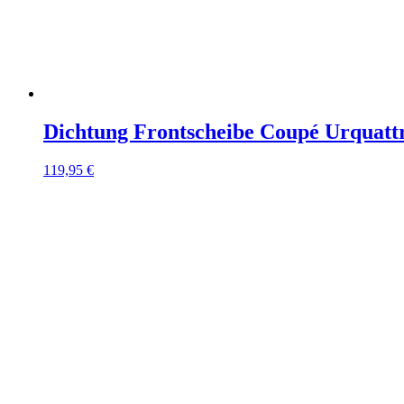
Dichtung Frontscheibe Coupé Urquatt
119,95
€