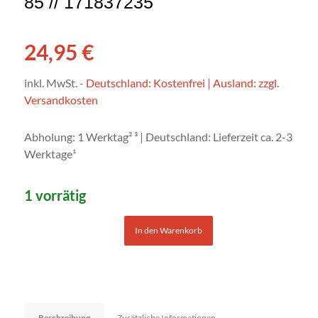
85 // 171837235
24,95
€
inkl. MwSt.
-
Deutschland: Kostenfrei | Ausland: zzgl.
Versandkosten
Abholung: 1 Werktag² ³ | Deutschland: Lieferzeit ca. 2-3
Werktage¹
1 vorrätig
In den Warenkorb
Beschreibung
Zusätzliche Informationen