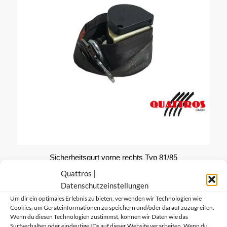
Sicherheitsgurt vorne rechts Typ 81/85
64,49
€
Quattros |
Datenschutzeinstellungen
Um dir ein optimales Erlebnis zu bieten, verwenden wir Technologien wie
Cookies, um Geräteinformationen zu speichern und/oder darauf zuzugreifen.
Wenn du diesen Technologien zustimmst, können wir Daten wie das
Surfverhalten oder eindeutige IDs auf dieser Website verarbeiten. Wenn du