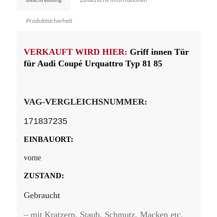
Produktsicherheit
VERKAUFT WIRD HIER:
Griff innen Tür
für Audi Coupé Urquattro Typ 81 85
VAG-VERGLEICHSNUMMER:
171837235
EINBAUORT:
vorne
ZUSTAND:
Gebraucht
– mit Kratzern, Staub, Schmutz, Macken etc.