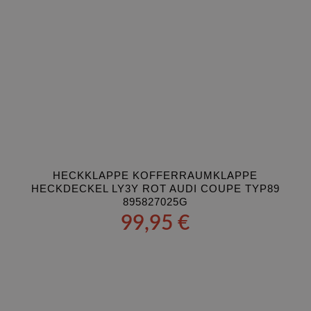
HECKKLAPPE KOFFERRAUMKLAPPE
HECKDECKEL LY3Y ROT AUDI COUPE TYP89
895827025G
99,95
€