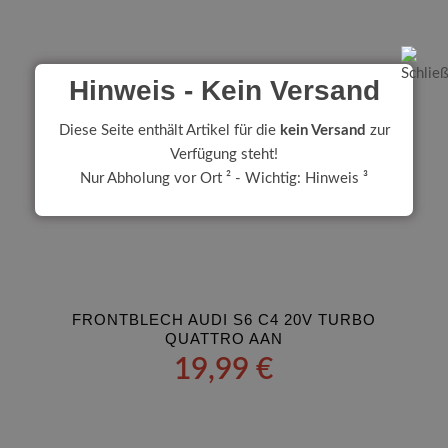
Hinweis - Kein Versand
Diese Seite enthält Artikel für die
kein Versand
zur
Verfügung steht!
Nur Abholung vor Ort ² - Wichtig: Hinweis ³
FRONTBLECH AUDI S6 C4 20V TURBO
QUATTRO AAN
19,99
€