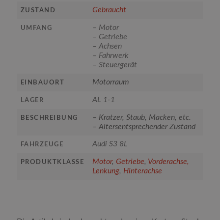
Gebraucht
ZUSTAND
– Motor
UMFANG
– Getriebe
– Achsen
– Fahrwerk
– Steuergerät
Motorraum
EINBAUORT
AL 1-1
LAGER
– Kratzer, Staub, Macken, etc.
BESCHREIBUNG
– Altersentsprechender Zustand
Audi S3 8L
FAHRZEUGE
Motor
,
Getriebe
,
Vorderachse,
PRODUKTKLASSE
Lenkung
,
Hinterachse