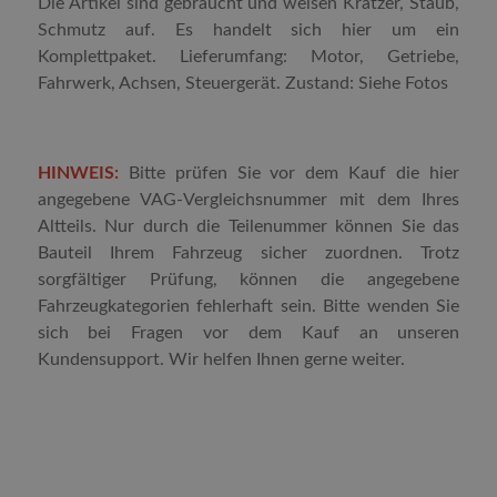
Die Artikel sind gebraucht und weisen Kratzer, Staub,
Schmutz auf. Es handelt sich hier um ein
Komplettpaket. Lieferumfang: Motor, Getriebe,
Fahrwerk, Achsen, Steuergerät. Zustand: Siehe Fotos
HINWEIS:
Bitte prüfen Sie vor dem Kauf die hier
angegebene VAG-Vergleichsnummer mit dem Ihres
Altteils. Nur durch die Teilenummer können Sie das
Bauteil Ihrem Fahrzeug sicher zuordnen. Trotz
sorgfältiger Prüfung, können die angegebene
Fahrzeugkategorien fehlerhaft sein. Bitte wenden Sie
sich bei Fragen vor dem Kauf an unseren
Kundensupport. Wir helfen Ihnen gerne weiter.