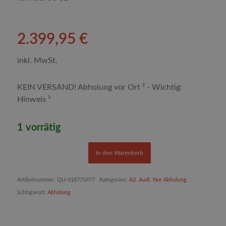
2.399,95
€
inkl. MwSt.
KEIN VERSAND! Abholung vor Ort ² - Wichtig:
Hinweis ³
1 vorrätig
In den Warenkorb
Artikelnummer:
QU-018775977
Kategorien:
A3
,
Audi
,
Nur Abholung
Schlagwort:
Abholung