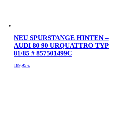
NEU SPURSTANGE HINTEN –
AUDI 80 90 URQUATTRO TYP
81/85 # 857501499C
189,95
€