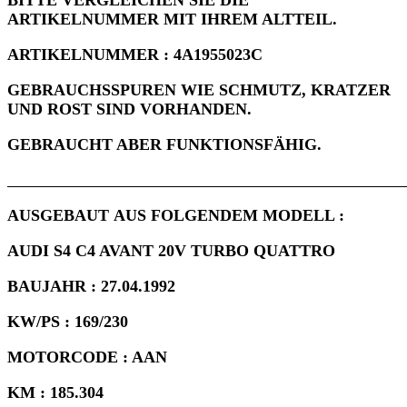
BITTE VERGLEICHEN SIE DIE
ARTIKELNUMMER MIT IHREM ALTTEIL.
ARTIKELNUMMER : 4A1955023C
GEBRAUCHSSPUREN WIE SCHMUTZ, KRATZER
UND ROST SIND VORHANDEN.
GEBRAUCHT ABER FUNKTIONSFÄHIG.
AUSGEBAUT AUS FOLGENDEM MODELL :
AUDI S4 C4 AVANT 20V TURBO QUATTRO
BAUJAHR : 27.04.1992
KW/PS : 169/230
MOTORCODE : AAN
KM : 185.304