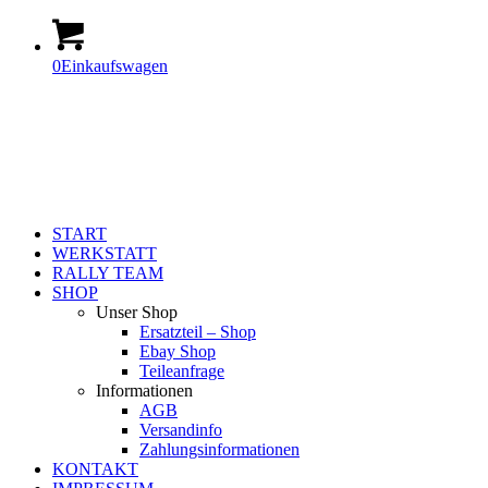
0
Einkaufswagen
START
WERKSTATT
RALLY TEAM
SHOP
Unser Shop
Ersatzteil – Shop
Ebay Shop
Teileanfrage
Informationen
AGB
Versandinfo
Zahlungsinformationen
KONTAKT