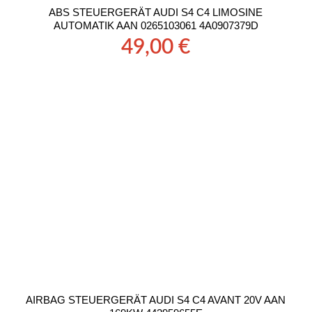
ABS STEUERGERÄT AUDI S4 C4 LIMOSINE
AUTOMATIK AAN 0265103061 4A0907379D
49,00
€
AIRBAG STEUERGERÄT AUDI S4 C4 AVANT 20V AAN