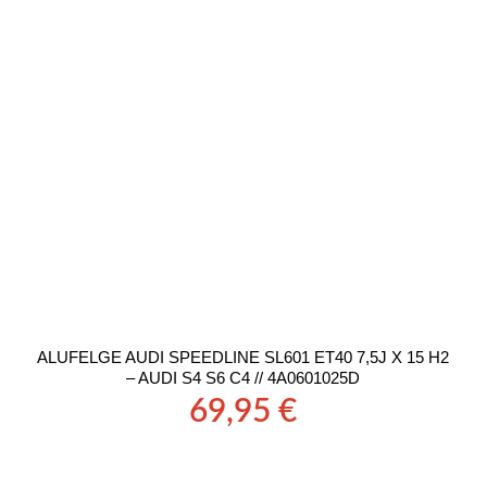
ALUFELGE AUDI SPEEDLINE SL601 ET40 7,5J X 15 H2
– AUDI S4 S6 C4 // 4A0601025D
69,95
€