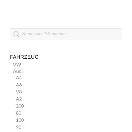
PRODUKTSUCHE
FAHRZEUG
VW
Audi
A4
A6
V8
A2
200
80
100
90