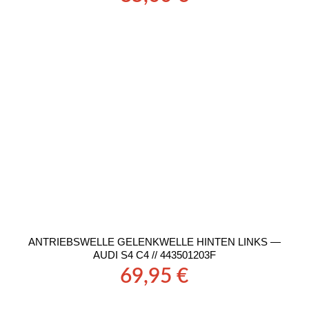
ANTRIEBSWELLE GELENKWELLE HINTEN LINKS —
AUDI S4 C4 // 443501203F
69,95
€