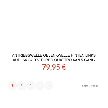
ANTRIEBSWELLE GELENKWELLE HINTEN LINKS
AUDI S4 C4 20V TURBO QUATTRO AAN 5-GANG
79,95
€
1
2
3
›
»
Seite 1 von 8