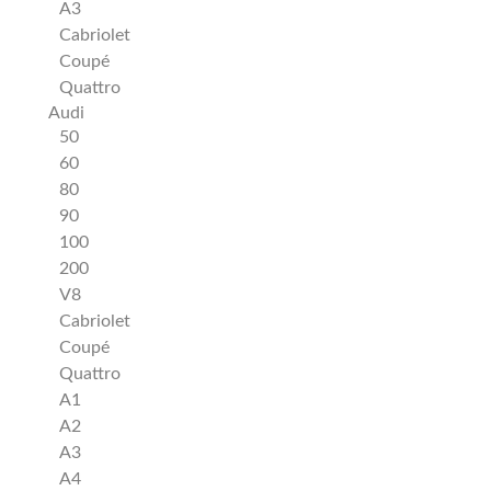
A3
Cabriolet
Coupé
Quattro
Audi
50
60
80
90
100
200
V8
Cabriolet
Coupé
Quattro
A1
A2
A3
A4