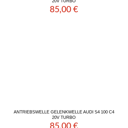
20V TURBO
85,00
€
ANTRIEBSWELLE GELENKWELLE AUDI S4 100 C4
20V TURBO
85,00
€