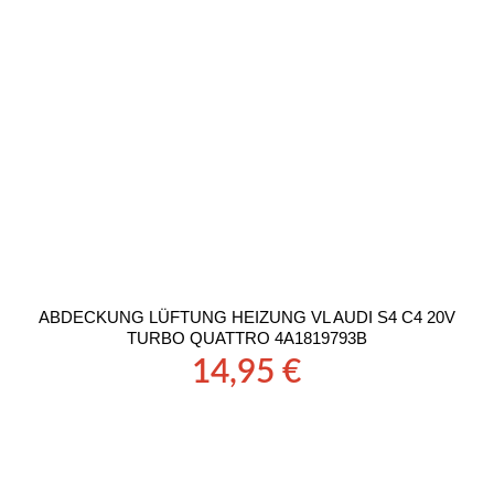
ABDECKUNG LÜFTUNG HEIZUNG VL AUDI S4 C4 20V
TURBO QUATTRO 4A1819793B
14,95
€