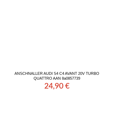
ANSCHNALLER AUDI S4 C4 AVANT 20V TURBO
QUATTRO AAN 8a0857739
24,90
€