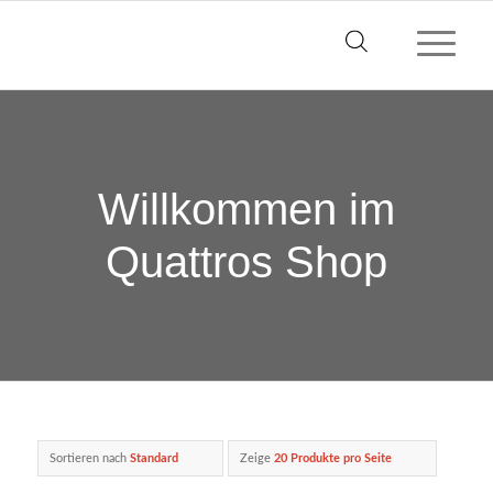
Willkommen im
Quattros Shop
Sortieren nach
Standard
Zeige
20 Produkte pro Seite