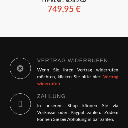
TYP 81/85 # 803612303
749,95
€
VERTRAG WIDERRUFEN
Wenn Sie Ihren Vertrag widerrufen
möchten, klicken Sie bitte hier:
Vertrag
widerrufen
ZAHLUNG
In unserem Shop können Sie via
Vorkasse oder Paypal zahlen. Zudem
können Sie bei Abholung in bar zahlen.