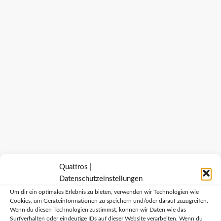
Quattros |
Dichtung Seitenscheibe hinten links
Datenschutzeinstellungen
75,95
€
Um dir ein optimales Erlebnis zu bieten, verwenden wir Technologien wie
Cookies, um Geräteinformationen zu speichern und/oder darauf zuzugreifen.
Wenn du diesen Technologien zustimmst, können wir Daten wie das
Surfverhalten oder eindeutige IDs auf dieser Website verarbeiten. Wenn du