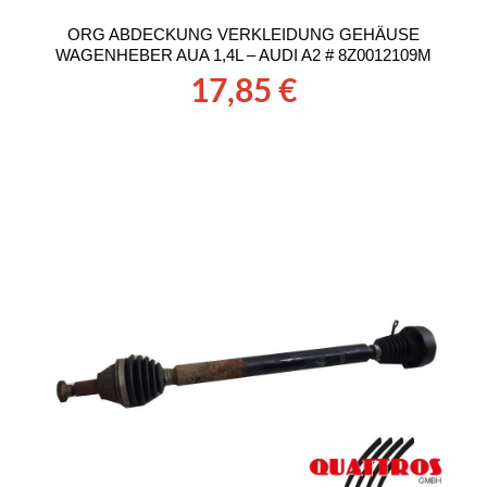
ORG ABDECKUNG VERKLEIDUNG GEHÄUSE
WAGENHEBER AUA 1,4L – AUDI A2 # 8Z0012109M
17,85
€