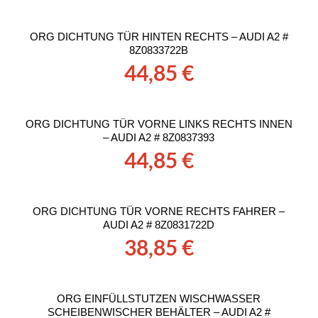
ORG DICHTUNG TÜR HINTEN RECHTS – AUDI A2 #
8Z0833722B
44,85
€
ORG DICHTUNG TÜR VORNE LINKS RECHTS INNEN
– AUDI A2 # 8Z0837393
44,85
€
ORG DICHTUNG TÜR VORNE RECHTS FAHRER –
AUDI A2 # 8Z0831722D
38,85
€
ORG EINFÜLLSTUTZEN WISCHWASSER
SCHEIBENWISCHER BEHÄLTER – AUDI A2 #