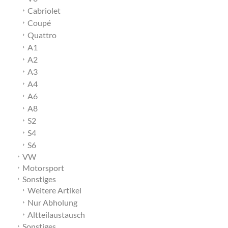
Cabriolet
Coupé
Quattro
A1
A2
A3
A4
A6
A8
S2
S4
S6
VW
Motorsport
Sonstiges
Weitere Artikel
Nur Abholung
Altteilaustausch
Sonstiges