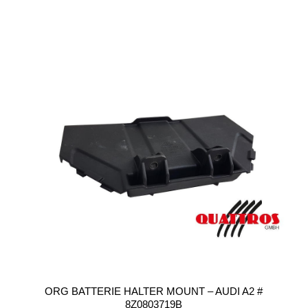
ORG BATTERIE HALTER MOUNT – AUDI A2 #
8Z0803719B