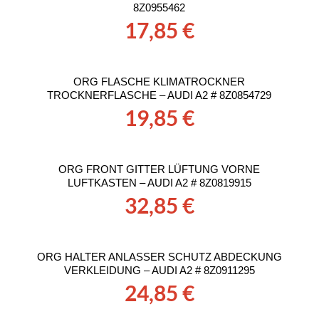
8Z0955462
17,85
€
ORG FLASCHE KLIMATROCKNER
TROCKNERFLASCHE – AUDI A2 # 8Z0854729
19,85
€
ORG FRONT GITTER LÜFTUNG VORNE
LUFTKASTEN – AUDI A2 # 8Z0819915
32,85
€
ORG HALTER ANLASSER SCHUTZ ABDECKUNG
VERKLEIDUNG – AUDI A2 # 8Z0911295
24,85
€