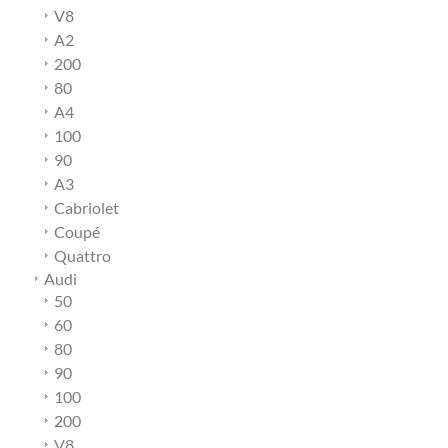
V8
A2
200
80
A4
100
90
A3
Cabriolet
Coupé
Quattro
Audi
50
60
80
90
100
200
V8