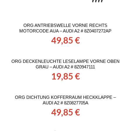
ORG ANTRIEBSWELLE VORNE RECHTS
MOTORCODE AUA – AUDI A2 # 8Z0407272AP
49,85
€
ORG DECKENLEUCHTE LESELAMPE VORNE OBEN
GRAU – AUDI A2 # 8Z0947111
19,85
€
ORG DICHTUNG KOFFERRAUM HECKKLAPPE –
AUDI A2 # 8Z0827705A
49,85
€