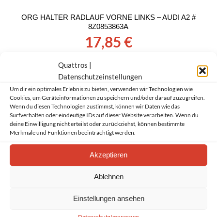
ORG HALTER RADLAUF VORNE LINKS – AUDI A2 #
8Z0853863A
17,85
€
Quattros |
Datenschutzeinstellungen
ORG HALTER SEITENSCHWELLER VORNE LINKS –
AUDI A2 # 8Z0821249A
Um dir ein optimales Erlebnis zu bieten, verwenden wir Technologien wie
17,85
€
Cookies, um Geräteinformationen zu speichern und/oder darauf zuzugreifen.
Wenn du diesen Technologien zustimmst, können wir Daten wie das
Surfverhalten oder eindeutige IDs auf dieser Website verarbeiten. Wenn du
deine Einwilligung nicht erteilst oder zurückziehst, können bestimmte
Merkmale und Funktionen beeinträchtigt werden.
ORG HALTER SEITENSCHWELLER VORNE RECHTS
– AUDI A2 # 8Z0821250A
Akzeptieren
17,85
€
Ablehnen
ORG HALTER STOßSTANGE HINTEN LINKS – AUDI
Einstellungen ansehen
A2 # 8Z0807375B
Datenschutz
Impressum