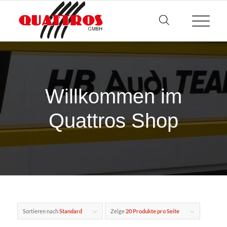
Willkommen im
Quattros Shop
Sortieren nach
Standard
Zeige
20 Produkte pro Seite