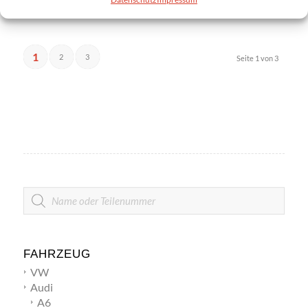
17,85
€
1
2
3
Seite 1 von 3
PRODUKTSUCHE
FAHRZEUG
VW
Audi
A6