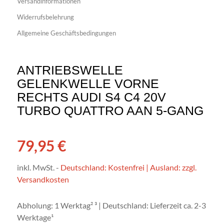
Versandinformationen
Widerrufsbelehrung
Allgemeine Geschäftsbedingungen
ANTRIEBSWELLE
GELENKWELLE VORNE
RECHTS AUDI S4 C4 20V
TURBO QUATTRO AAN 5-GANG
79,95
€
inkl. MwSt.
-
Deutschland: Kostenfrei | Ausland: zzgl.
Versandkosten
Abholung: 1 Werktag² ³ | Deutschland: Lieferzeit ca. 2-3
Werktage¹