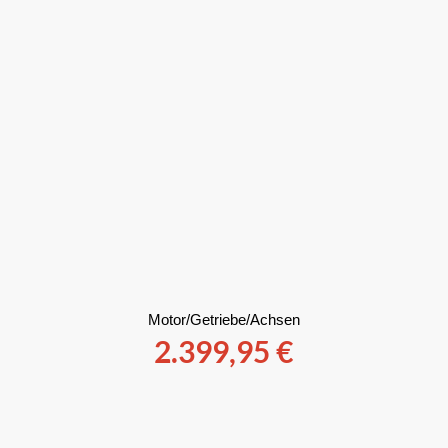
Motor/Getriebe/Achsen
2.399,95
€