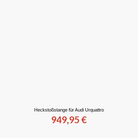
Heckstoßstange für Audi Urquattro
949,95
€